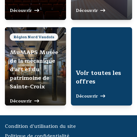
Découvrir
Découvrir
Région Nord Vaudois
MuMAPS Musée
de la mécanique
d'art et du
Voir toutes les
patrimoine de
offres
Sainte-Croix
Découvrir
Découvrir
Condition d’utilisation du site
Politique de confidentialité