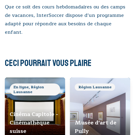
Que ce soit des cours hebdomadaires ou des camps
de vacances, InterSoccer dispose d’un programme
adapté pour répondre aux besoins de chaque
enfant.
Ceci pourrait vous plaire
En ligne, Région
Région Lausanne
Lausanne
Cinéma Capitole -
Cinémathèque
Musée d'art de
suisse
Pully