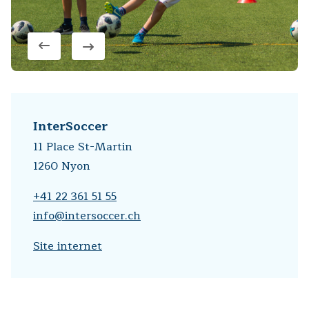
InterSoccer
11 Place St-Martin
1260 Nyon
+41 22 361 51 55
info@intersoccer.ch
Site internet