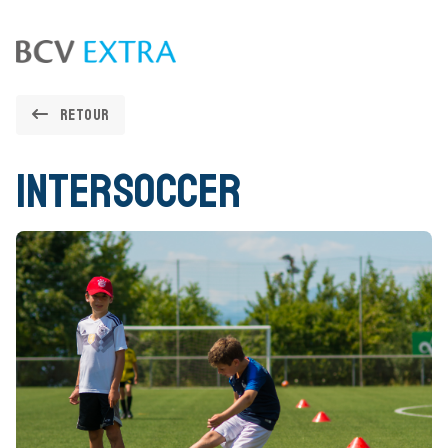
Skip to content
Retour
InterSoccer