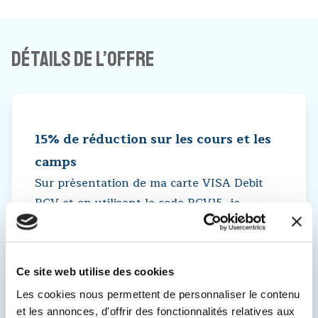
Détails de l’offre
15% de réduction sur les cours et les
camps
Sur présentation de ma carte VISA Debit
BCV et en utilisant le code BCV15, je
bénéficie de 15% de réduction sur les cours
et camps, tout au long de l’année.
Offre valable uniquement pour les titulaires
Ce site web utilise des cookies
de la carte BCV VISA DEBIT. Des contrôles
Les cookies nous permettent de personnaliser le contenu
peuvent être effectués.
et les annonces, d'offrir des fonctionnalités relatives aux