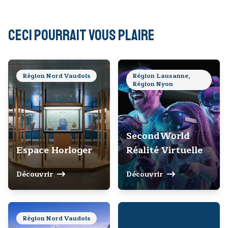
Ceci pourrait vous plaire
Région Nord Vaudois
Région Lausanne,
Région Nyon
SecondWorld
Espace Horloger
Réalité Virtuelle
Découvrir
Découvrir
Région Nord Vaudois