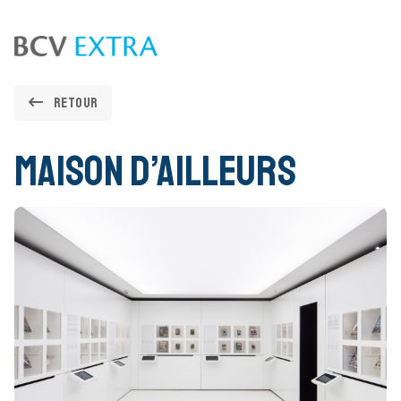
Skip to content
Retour
Maison d’Ailleurs